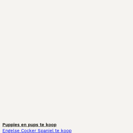
Puppies en pups te koop
Engelse Cocker Spaniel te koop