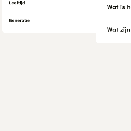
Leeftijd
Wat is h
Generatie
Wat zij