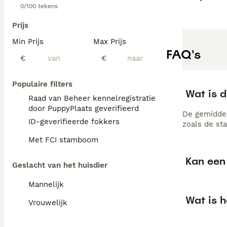
0/100 tekens
Prijs
Min Prijs
Max Prijs
FAQ's
€
€
Populaire filters
Wat is d
Raad van Beheer kennelregistratie
door PuppyPlaats geverifieerd
De gemiddel
ID-geverifieerde fokkers
zoals de st
Met FCI stamboom
Kan een 
Geslacht van het huisdier
Mannelijk
Wat is 
Vrouwelijk