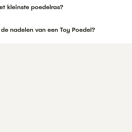
et kleinste poedelras?
n de nadelen van een Toy Poedel?