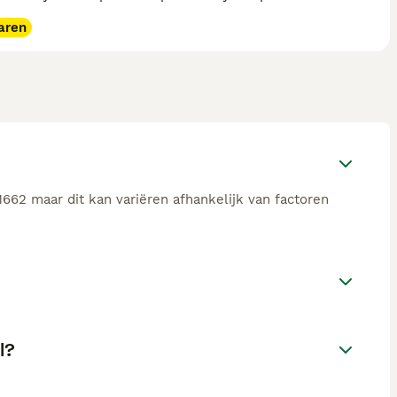
aren
662 maar dit kan variëren afhankelijk van factoren
l?