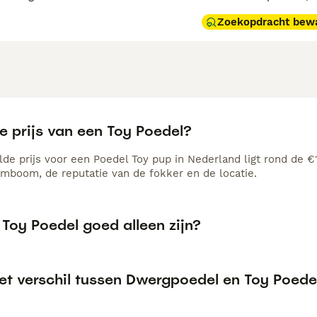
Zoekopdracht bew
e prijs van een Toy Poedel?
de prijs voor een Poedel Toy pup in Nederland ligt rond de €1
amboom, de reputatie van de fokker en de locatie.
Toy Poedel goed alleen zijn?
het verschil tussen Dwergpoedel en Toy Poede