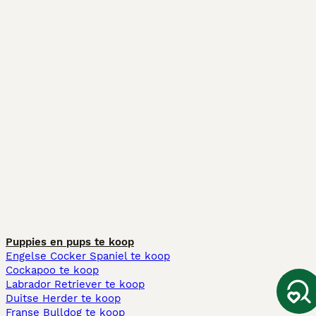
Puppies en pups te koop
Engelse Cocker Spaniel te koop
Cockapoo te koop
Labrador Retriever te koop
Duitse Herder te koop
Franse Bulldog te koop