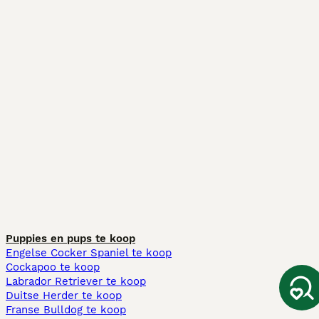
Puppies en pups te koop
Engelse Cocker Spaniel te koop
Cockapoo te koop
Labrador Retriever te koop
Duitse Herder te koop
Franse Bulldog te koop