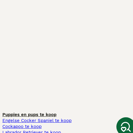
Puppies en pups te koop
Engelse Cocker Spaniel te koop
Cockapoo te koop
Labrador Retriever te koop