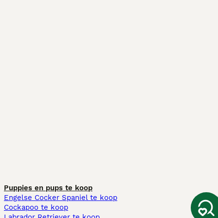
Puppies en pups te koop
Engelse Cocker Spaniel te koop
Cockapoo te koop
Labrador Retriever te koop