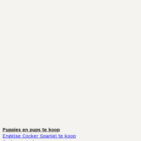
Puppies en pups te koop
Engelse Cocker Spaniel te koop