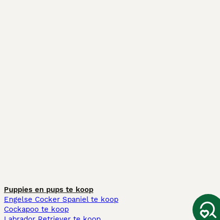
Puppies en pups te koop
Engelse Cocker Spaniel te koop
Cockapoo te koop
Labrador Retriever te koop