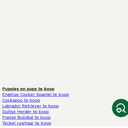
Puppies en pups te koop
Engelse Cocker Spaniel te koop
Cockapoo te koop
Labrador Retriever te koop
Duitse Herder te koop
Franse Bulldog te koop
Teckel ruwhaar te koop