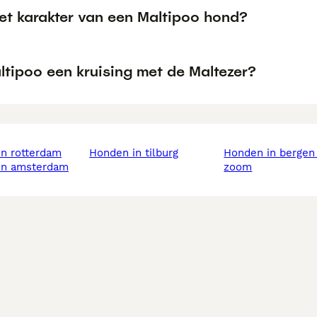
het karakter van een Maltipoo hond?
ltipoo een kruising met de Maltezer?
in rotterdam
honden in tilburg
honden in bergen op
 in amsterdam
zoom