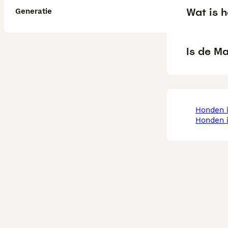
Wat is 
Generatie
Is de Ma
honden 
honden