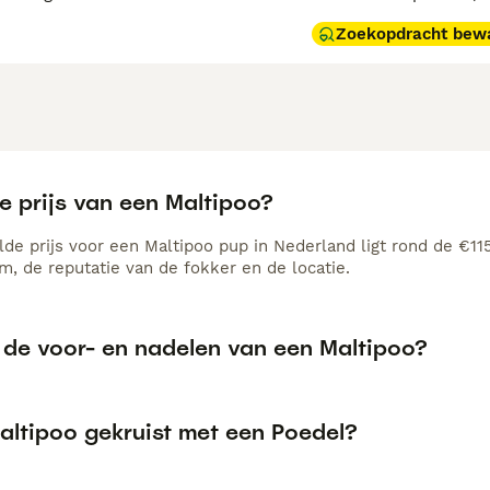
Zoekopdracht bew
e prijs van een Maltipoo?
de prijs voor een Maltipoo pup in Nederland ligt rond de €115
, de reputatie van de fokker en de locatie.
n de voor- en nadelen van een Maltipoo?
altipoo gekruist met een Poedel?