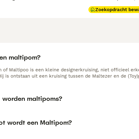
Zoekopdracht bew
een maltipom?
of Maltipoo is een kleine designerkruising, niet officieel er
ij is ontstaan uit een kruising tussen de Maltezer en de (Toy)
 worden maltipoms?
ot wordt een Maltipom?