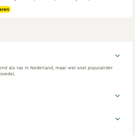
aren
kend als ras in Nederland, maar wel snel populairder
poedel.