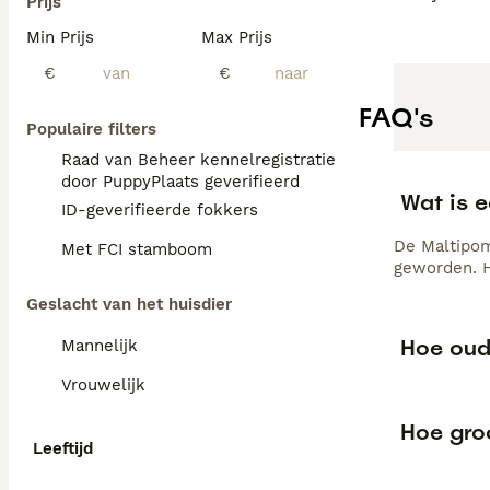
Prijs
Min Prijs
Max Prijs
€
€
FAQ's
Populaire filters
Raad van Beheer kennelregistratie
door PuppyPlaats geverifieerd
Wat is 
ID-geverifieerde fokkers
De Maltipom 
Met FCI stamboom
geworden. H
Geslacht van het huisdier
Hoe oud
Mannelijk
Vrouwelijk
Hoe gro
Leeftijd