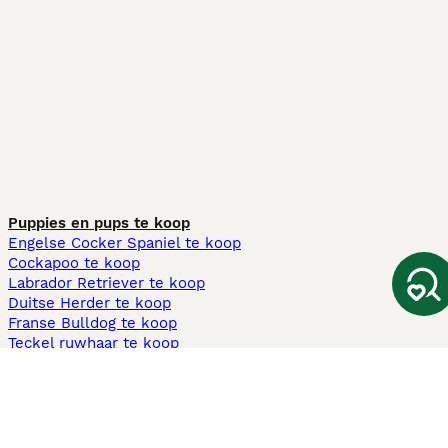
Puppies en pups te koop
Engelse Cocker Spaniel te koop
Cockapoo te koop
Labrador Retriever te koop
Duitse Herder te koop
Franse Bulldog te koop
Teckel ruwhaar te koop
Cavapoo te koop
Andere populaire pagina's
Honden te koop in Amsterdam