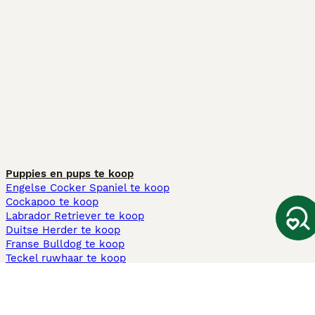
Puppies en pups te koop
Engelse Cocker Spaniel te koop
Cockapoo te koop
Labrador Retriever te koop
Duitse Herder te koop
Franse Bulldog te koop
Teckel ruwhaar te koop
Cavapoo te koop
Andere populaire pagina's