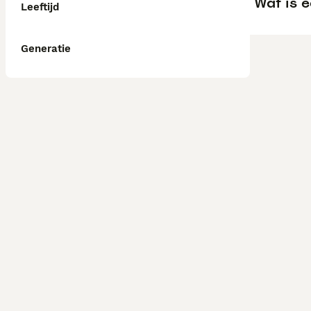
Wat is 
Leeftijd
Generatie