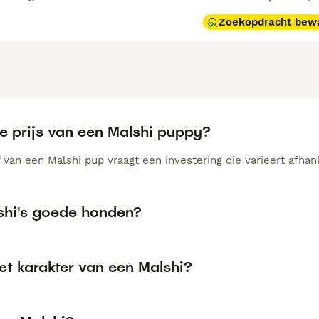
Zoekopdracht bew
e prijs van een Malshi puppy?
van een Malshi pup vraagt een investering die varieert afhank
lshi's goede honden?
et karakter van een Malshi?