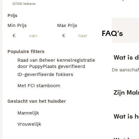
0/100 tekens
Prijs
Min Prijs
Max Prijs
FAQ's
€
€
Populaire filters
Wat is d
Raad van Beheer kennelregistratie
door PuppyPlaats geverifieerd
De aanschaf 
ID-geverifieerde fokkers
Met FCI stamboom
Zijn Ma
Geslacht van het huisdier
Mannelijk
Wat is h
Vrouwelijk