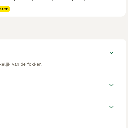
aren
elijk van de fokker.