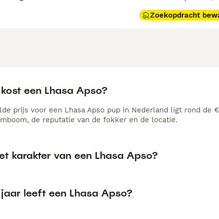
Zoekopdracht bew
 kost een Lhasa Apso?
de prijs voor een Lhasa Apso pup in Nederland ligt rond de €1
amboom, de reputatie van de fokker en de locatie.
het karakter van een Lhasa Apso?
 jaar leeft een Lhasa Apso?