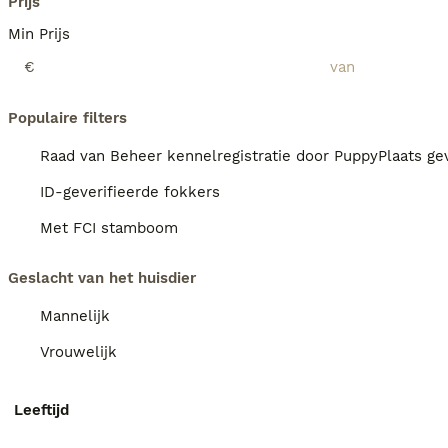
Prijs
Min Prijs
€
Populaire filters
Raad van Beheer kennelregistratie door PuppyPlaats gev
ID-geverifieerde fokkers
Met FCI stamboom
Geslacht van het huisdier
Mannelijk
Vrouwelijk
Leeftijd