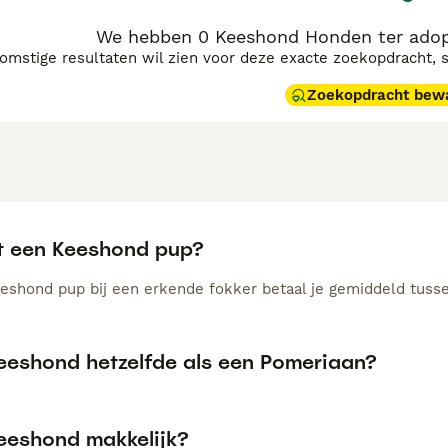
We hebben 0 Keeshond Honden ter adop
komstige resultaten wil zien voor deze exacte zoekopdracht, 
Zoekopdracht bew
t een Keeshond pup?
eshond pup bij een erkende fokker betaal je gemiddeld tusse
Keeshond hetzelfde als een Pomeriaan?
Keeshond makkelijk?