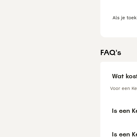
Als je toe
FAQ's
Wat kos
Voor een Ke
Is een 
Is een 