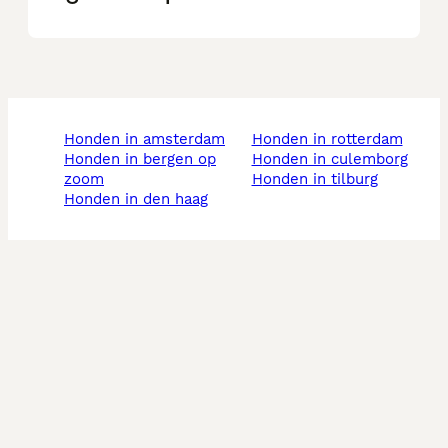
honden in amsterdam
honden in rotterdam
honden in bergen op
honden in culemborg
zoom
honden in tilburg
honden in den haag