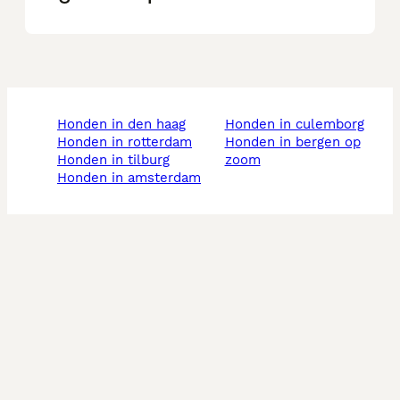
honden in den haag
honden in culemborg
honden in rotterdam
honden in bergen op
honden in tilburg
zoom
honden in amsterdam