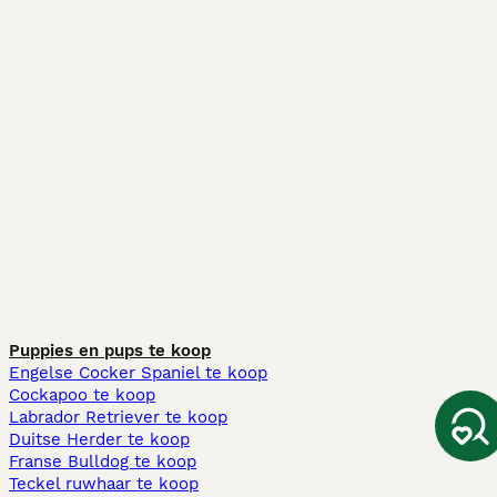
Puppies en pups te koop
Engelse Cocker Spaniel te koop
Cockapoo te koop
Labrador Retriever te koop
Duitse Herder te koop
Franse Bulldog te koop
Teckel ruwhaar te koop