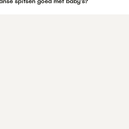
panse spitsen goed met baby's?