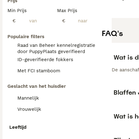
Prijs
Min Prijs
Max Prijs
€
€
FAQ's
Populaire filters
Raad van Beheer kennelregistratie
door PuppyPlaats geverifieerd
Wat is 
ID-geverifieerde fokkers
De aanschaf
Met FCI stamboom
Geslacht van het huisdier
Blaffen
Mannelijk
Vrouwelijk
Wat is h
Leeftijd