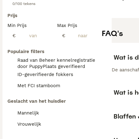
0/100 tekens
Prijs
Min Prijs
Max Prijs
FAQ's
€
€
Populaire filters
Wat is 
Raad van Beheer kennelregistratie
door PuppyPlaats geverifieerd
De aanschaf
ID-geverifieerde fokkers
Met FCI stamboom
Wat is 
Geslacht van het huisdier
Mannelijk
Blaffen
Vrouwelijk