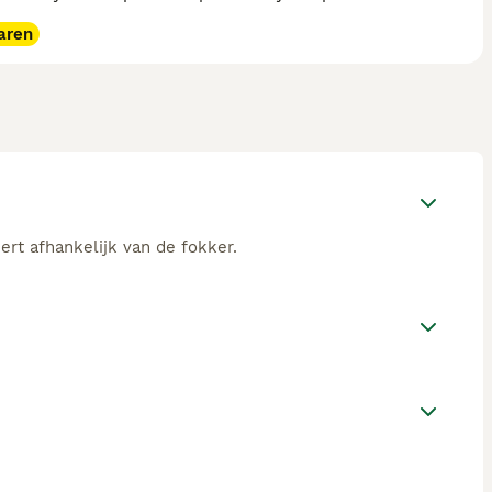
aren
ert afhankelijk van de fokker.