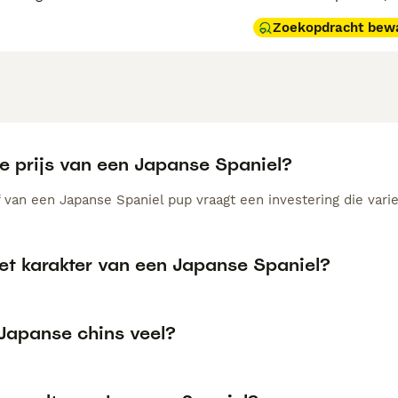
Zoekopdracht bew
de prijs van een Japanse Spaniel?
 van een Japanse Spaniel pup vraagt een investering die varie
het karakter van een Japanse Spaniel?
 Japanse chins veel?