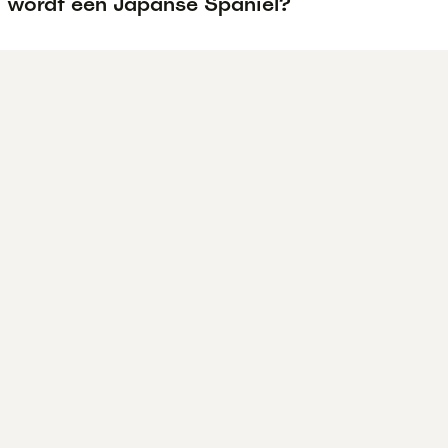
 wordt een Japanse Spaniel?