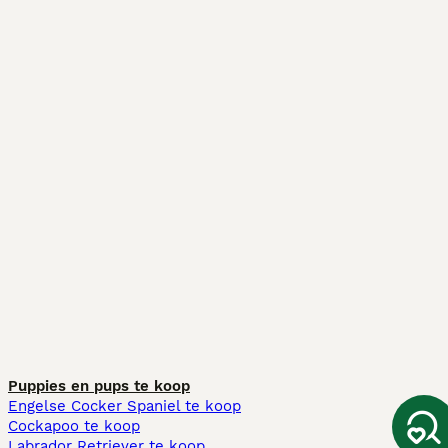
Puppies en pups te koop
Engelse Cocker Spaniel te koop
Cockapoo te koop
Labrador Retriever te koop