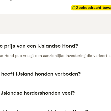
Zoekopdracht bew
e prijs van een IJslandse Hond?
e Hond pup vraagt een aanzienlijke investering die varieert a
heeft IJsland honden verboden?
 IJslandse herdershonden veel?