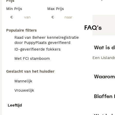
Prijs
Min Prijs
Max Prijs
€
€
FAQ's
Populaire filters
Raad van Beheer kennelregistratie
door PuppyPlaats geverifieerd
Wat is d
ID-geverifieerde fokkers
Een IJslands
Met FCI stamboom
Geslacht van het huisdier
Waarom 
Mannelijk
Vrouwelijk
Blaffen
Leeftijd