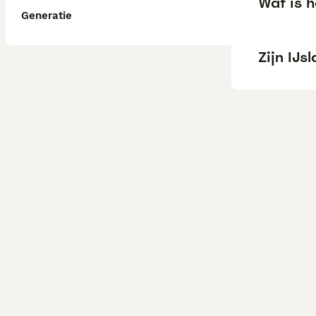
Wat is h
Generatie
Zijn IJ