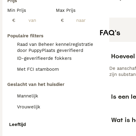
Prijs
Min Prijs
Max Prijs
€
€
FAQ's
Populaire filters
Raad van Beheer kennelregistratie
door PuppyPlaats geverifieerd
Hoeveel
ID-geverifieerde fokkers
De aanschaf
Met FCI stamboom
zijn substan
Geslacht van het huisdier
Is een I
Mannelijk
Vrouwelijk
Wat is h
Leeftijd