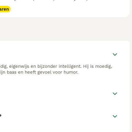
aren
ig, eigenwijs en bijzonder intelligent. Hij is moedig,
ijn baas en heeft gevoel voor humor.
?