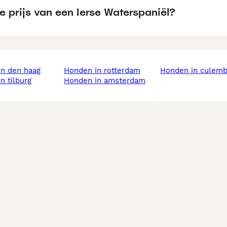
e prijs van een Ierse Waterspaniël?
in den haag
honden in rotterdam
honden in culem
in tilburg
honden in amsterdam