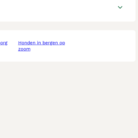
borg
honden in bergen op
zoom