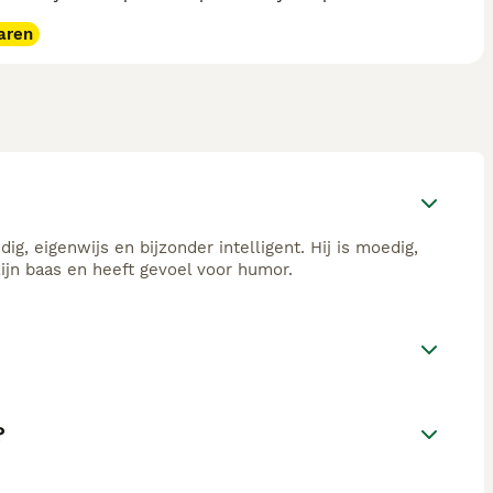
aren
ig, eigenwijs en bijzonder intelligent. Hij is moedig,
ijn baas en heeft gevoel voor humor.
?