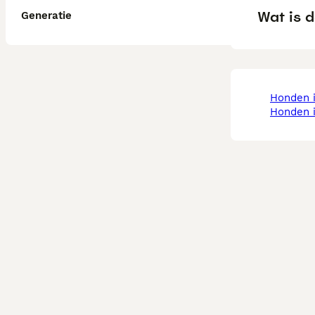
Wat is d
Generatie
honden 
honden 