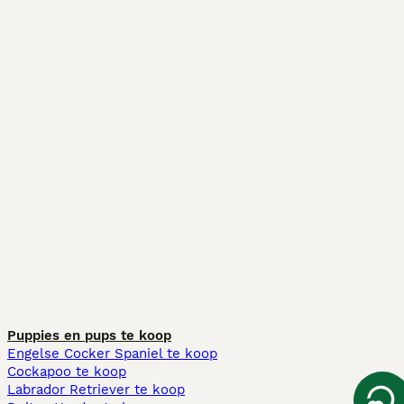
Puppies en pups te koop
Engelse Cocker Spaniel te koop
Cockapoo te koop
Labrador Retriever te koop