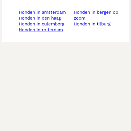
honden in amsterdam
honden in bergen op
honden in den haag
zoom
honden in culemborg
honden in tilburg
honden in rotterdam