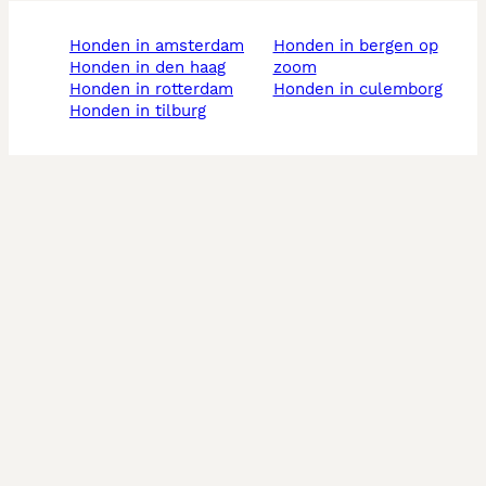
honden in amsterdam
honden in bergen op
honden in den haag
zoom
honden in rotterdam
honden in culemborg
honden in tilburg