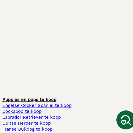
Puppies en pups te koop
Engelse Cocker Spaniel te koop
Cockapoo te koop
Labrador Retriever te koop
Duitse Herder te koop
Franse Bulldog te koop