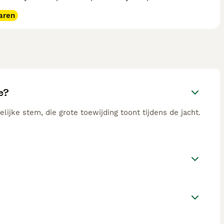
aren
e?
ijke stem, die grote toewijding toont tijdens de jacht.