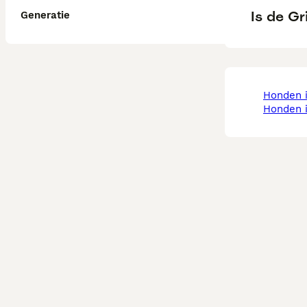
Is de Gr
Generatie
honden 
honden 