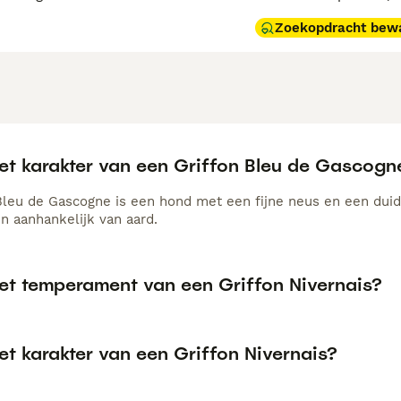
Zoekopdracht bew
het karakter van een Griffon Bleu de Gascogn
Bleu de Gascogne is een hond met een fijne neus en een duidel
 en aanhankelijk van aard.
het temperament van een Griffon Nivernais?
et karakter van een Griffon Nivernais?