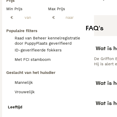
Prijs
Min Prijs
Max Prijs
€
€
FAQ's
Populaire filters
Raad van Beheer kennelregistratie
door PuppyPlaats geverifieerd
Wat is 
ID-geverifieerde fokkers
De Griffon 
Met FCI stamboom
Hij is alert
Geslacht van het huisdier
Wat is 
Mannelijk
Vrouwelijk
Wat is h
Leeftijd