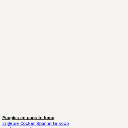
Puppies en pups te koop
Engelse Cocker Spaniel te koop