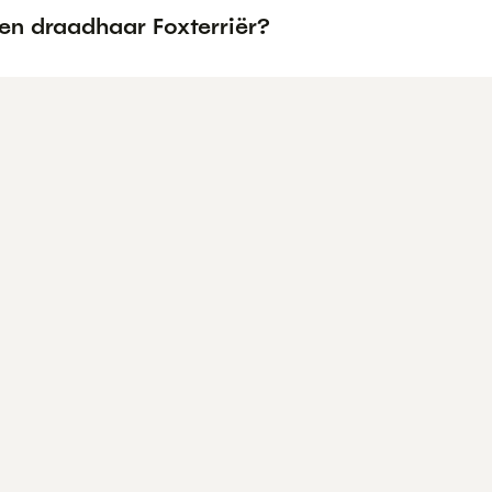
en draadhaar Foxterriër?