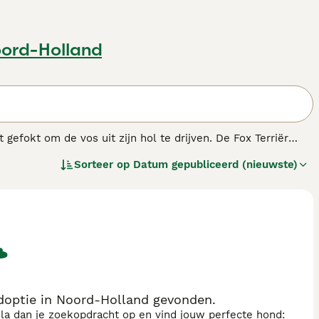
oord-Holland
 gefokt om de vos uit zijn hol te drijven. De Fox Terriër
Sorteer op
Datum gepubliceerd (nieuwste)
doptie in Noord-Holland gevonden.
sla dan je zoekopdracht op en vind jouw perfecte hond: