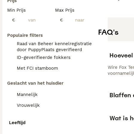
Prijs
Min Prijs
Max Prijs
€
€
FAQ's
Populaire filters
Raad van Beheer kennelregistratie
door PuppyPlaats geverifieerd
Hoeveel 
ID-geverifieerde fokkers
Wire Fox Te
Met FCI stamboom
voornamelij
Geslacht van het huisdier
Blaffen 
Mannelijk
Vrouwelijk
Wat is h
Leeftijd