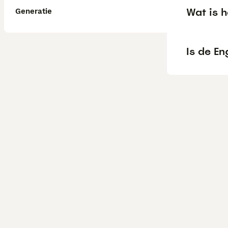
Wat is h
Generatie
Is de En