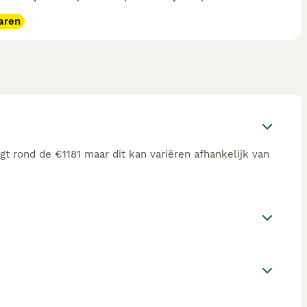
aren
t rond de €1181 maar dit kan variëren afhankelijk van