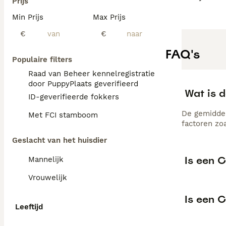
Prijs
Min Prijs
Max Prijs
€
€
FAQ's
Populaire filters
Raad van Beheer kennelregistratie
door PuppyPlaats geverifieerd
Wat is d
ID-geverifieerde fokkers
De gemiddel
Met FCI stamboom
factoren zo
Geslacht van het huisdier
Is een 
Mannelijk
Vrouwelijk
Is een 
Leeftijd