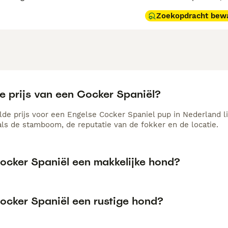
Zoekopdracht bew
e prijs van een Cocker Spaniël?
de prijs voor een Engelse Cocker Spaniel pup in Nederland lig
als de stamboom, de reputatie van de fokker en de locatie.
Cocker Spaniël een makkelijke hond?
Cocker Spaniël een rustige hond?