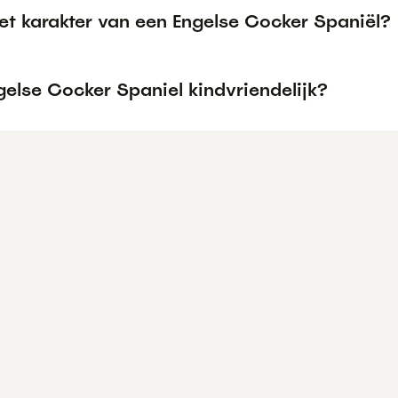
et karakter van een Engelse Cocker Spaniël?
gelse Cocker Spaniel kindvriendelijk?