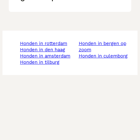
honden in rotterdam
honden in bergen op
honden in den haag
zoom
honden in amsterdam
honden in culemborg
honden in tilburg