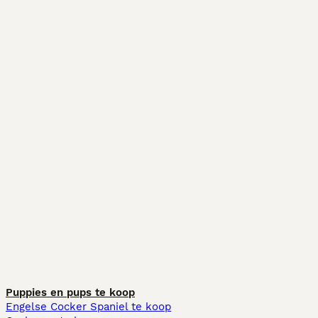
Puppies en pups te koop
Engelse Cocker Spaniel te koop