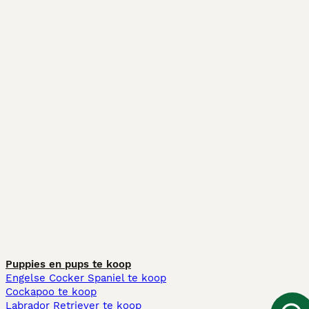
Puppies en pups te koop
Engelse Cocker Spaniel te koop
Cockapoo te koop
Labrador Retriever te koop