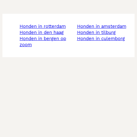
honden in rotterdam
honden in amsterdam
honden in den haag
honden in tilburg
honden in bergen op
honden in culemborg
zoom