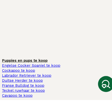
Puppies en pups te koop
Engelse Cocker Spaniel te koop
Cockapoo te koop
Labrador Retriever te koop
Duitse Herder te koop
Franse Bulldog te koop
Teckel ruwhaar te koop
Cavapoo te koop
Andere populaire pagina's