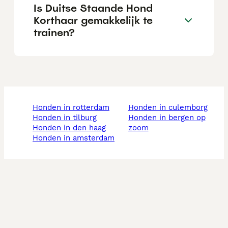
Is Duitse Staande Hond
Korthaar gemakkelijk te
trainen?
honden in rotterdam
honden in culemborg
honden in tilburg
honden in bergen op
honden in den haag
zoom
honden in amsterdam