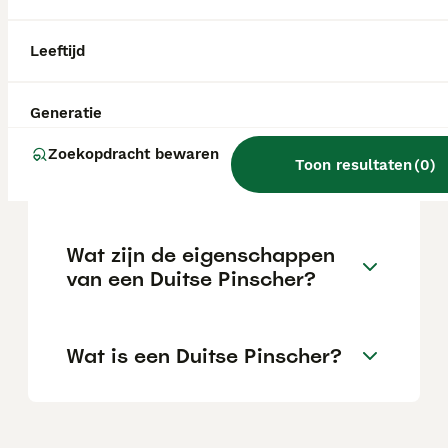
Wat kost een Duitse
Leeftijd
pinscher?
Generatie
Zijn Duitse pinschers goede
Zoekopdracht bewaren
Toon resultaten
(
0
)
honden?
Wat zijn de eigenschappen
van een Duitse Pinscher?
Wat is een Duitse Pinscher?