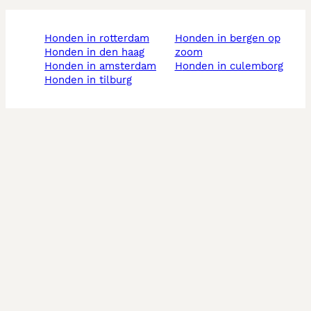
honden in rotterdam
honden in bergen op
honden in den haag
zoom
honden in amsterdam
honden in culemborg
honden in tilburg