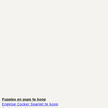
Puppies en pups te koop
Engelse Cocker Spaniel te koop