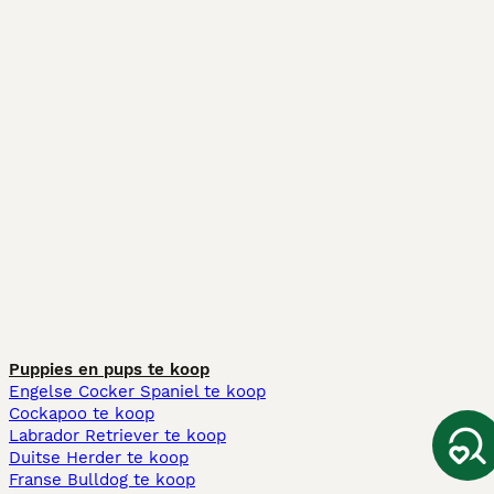
Puppies en pups te koop
Engelse Cocker Spaniel te koop
Cockapoo te koop
Labrador Retriever te koop
Duitse Herder te koop
Franse Bulldog te koop