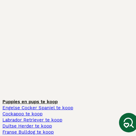
Puppies en pups te koop
Engelse Cocker Spaniel te koop
Cockapoo te koop
Labrador Retriever te koop
Duitse Herder te koop
Franse Bulldog te koop