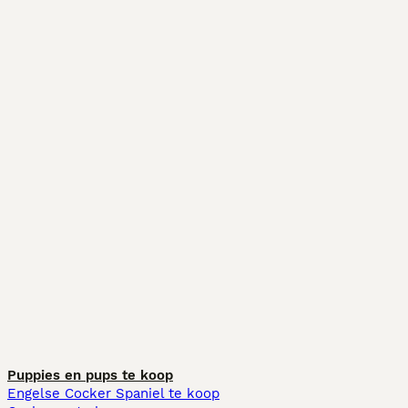
Puppies en pups te koop
Engelse Cocker Spaniel te koop