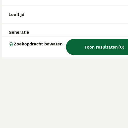
Leeftijd
Generatie
Zoekopdracht bewaren
Toon resultaten
(
0
)