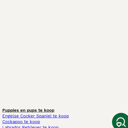
Puppies en pups te koop
Engelse Cocker Spaniel te koop
Cockapoo te koop
Labrador Retriever te koop