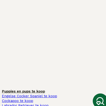
Puppies en pups te koop
Engelse Cocker Spaniel te koop
Cockapoo te koop
Labrador Retriever te koop