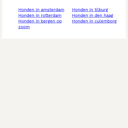
honden in amsterdam
honden in tilburg
honden in rotterdam
honden in den haag
honden in bergen op
honden in culemborg
zoom