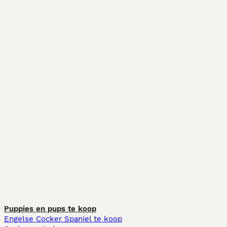
Puppies en pups te koop
Engelse Cocker Spaniel te koop