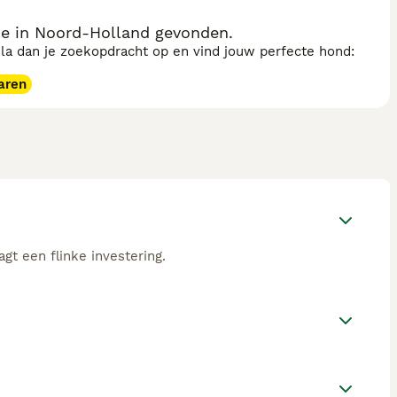
e in Noord-Holland gevonden.
sla dan je zoekopdracht op en vind jouw perfecte hond:
aren
t een flinke investering.