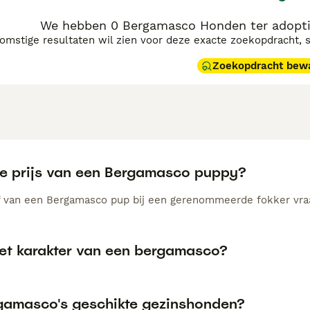
We hebben 0 Bergamasco Honden ter adopti
komstige resultaten wil zien voor deze exacte zoekopdracht, 
Zoekopdracht bew
de prijs van een Bergamasco puppy?
 van een Bergamasco pup bij een gerenommeerde fokker vraag
het karakter van een bergamasco?
rgamasco's geschikte gezinshonden?