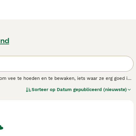
and
om vee te hoeden en te bewaken, iets waar ze erg goed in
t.
Sorteer op
Datum gepubliceerd (nieuwste)