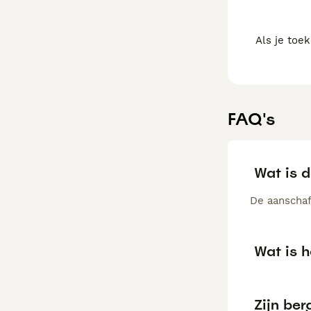
Als je toe
FAQ's
Wat is 
De aanschaf
Wat is 
Zijn be