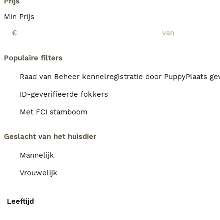
Prijs
Min Prijs
€
Populaire filters
Raad van Beheer kennelregistratie door PuppyPlaats gev
ID-geverifieerde fokkers
Met FCI stamboom
Geslacht van het huisdier
Mannelijk
Vrouwelijk
Leeftijd