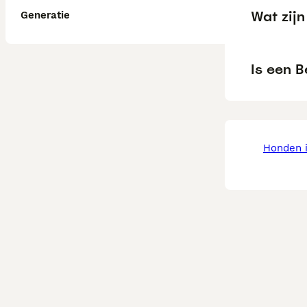
Wat zij
Generatie
Is een 
honden 