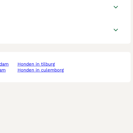
rdam
honden in tilburg
dam
honden in culemborg