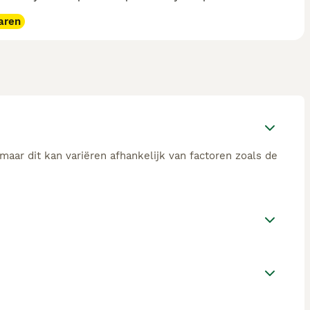
aren
aar dit kan variëren afhankelijk van factoren zoals de