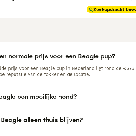
Zoekopdracht bew
een normale prijs voor een Beagle pup?
de prijs voor een Beagle pup in Nederland ligt rond de €676 m
e reputatie van de fokker en de locatie.
eagle een moeilijke hond?
Beagle alleen thuis blijven?